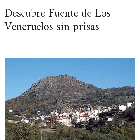
ESPACIO
Descubre Fuente de Los
Veneruelos sin prisas