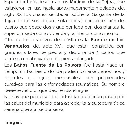
Especial interés despiertan los
Molinos de la Tejea
, que
estuvieron en uso hasta aproximadamente mediados del
siglo XX, los cuales se ubican sobre la Garganta de la
Tejea. Todos son de una sola piedra, con excepción del
cuarto que posee dos y que contaba con dos plantas; la
superior usada como vivienda y la inferior como molino.
Otro de los atractivos de la Villa es la
Fuente de Los
Veneruelos
, del siglo XVII, que está construida con
grandes sillares de piedra y dispone de 3 caños que
vierten a un abrevadero de piedra alargado.
Los
Baños Fuente de La Pólvora
fue hasta hace un
tiempo un balneario donde podían tomarse baños fríos y
calientes de aguas medicinales, con propiedades
curativas para las enfermedades reumáticas. Su nombre
deviene del olor que desprendía el agua.
No hay que perderse la oportunidad de dar un paseo por
las calles del municipio para apreciar la arquitectura típica
serrana que aún se conserva.
Imagen: