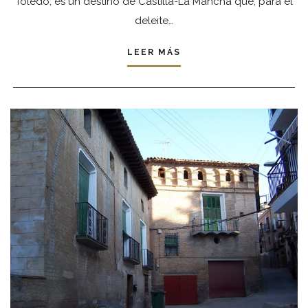
Toledo, es un destino de Castilla-La Mancha que, para el
deleite…
LEER MÁS