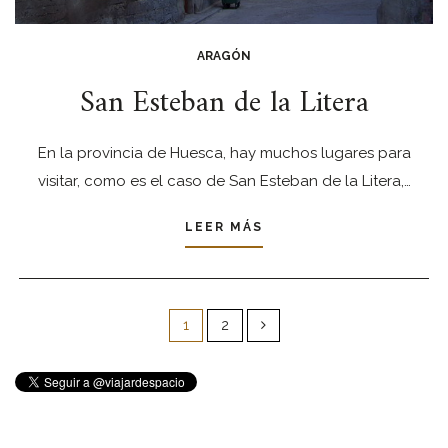
ARAGÓN
San Esteban de la Litera
En la provincia de Huesca, hay muchos lugares para
visitar, como es el caso de San Esteban de la Litera,…
LEER MÁS
Paginación
de
1
2
entradas