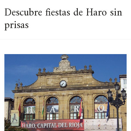
ESPACIO
Descubre fiestas de Haro sin
prisas