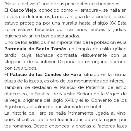
“Batalla del vino”, una de sus principales celebraciones.
El
Casco Viejo
, conocido como «Herradura», se halla en
la zona de Intramuros, la más antigua de la ciudad, la cual
estuvo protegida por una muralla hasta el siglo XV. Esta
zona estuvo habitada por cristianos, árabes y judíos,
quienes vivían en barrios separados.
Uno de los edificios más importantes de la población es la
Parroquia de Santo Tomás
, un templo de estilo gótico
tardío, cuya fachada contrasta visiblemente con la
elegancia de su interior. Dispone de un órgano barroco
con 1700 tubos.
El
Palacio de los Condes de Haro
, situado en la misma
plaza de la iglesia, es otro de los monumentos de interés.
También, se destacan el Palacio de Paternita, de estilo
plateresco, la Basílica de Nuestra Señora de la Virgen de
la Vega, originaria del siglo XVIII, y el ex Convento de los
Agustinos, actualmente transformado en hotel.
La historia de Haro se halla íntimamente ligada al vino,
pues el cultivo de la vid fue introducido en la región por
los romanos. Desde entonces, y gracias a factores tales