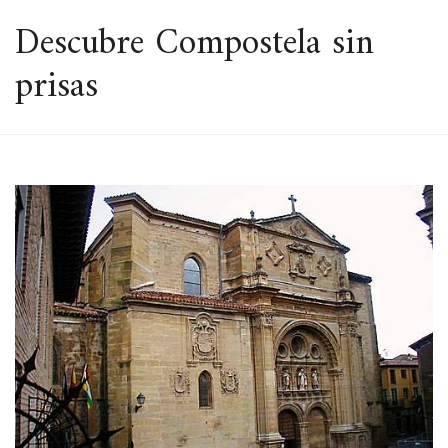
ESPACIO
Descubre Compostela sin
prisas