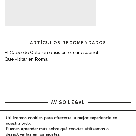
ARTÍCULOS RECOMENDADOS
El Cabo de Gata, un oasis en el sur español
Que visitar en Roma
AVISO LEGAL
Aviso legal
Utilizamos cookies para ofrecerte la mejor experiencia en
nuestra web.
Puedes aprender más sobre qué cookies utilizamos o
desactivarlas en los
ajustes
.