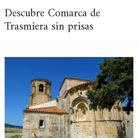
ESPACIO
Descubre Comarca de
Trasmiera sin prisas