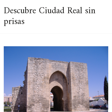
ESPACIO
Descubre Ciudad Real sin
prisas