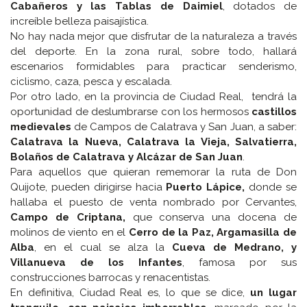
Cabañeros y las Tablas de Daimiel
, dotados de
increíble belleza paisajística.
No hay nada mejor que disfrutar de la naturaleza a través
del deporte. En la zona rural, sobre todo, hallará
escenarios formidables para practicar senderismo,
ciclismo, caza, pesca y escalada.
Por otro lado, en la provincia de Ciudad Real, tendrá la
oportunidad de deslumbrarse con los hermosos
castillos
medievales
de Campos de Calatrava y San Juan, a saber:
Calatrava la Nueva, Calatrava la Vieja, Salvatierra,
Bolaños de Calatrava y Alcázar de San Juan
.
Para aquellos que quieran rememorar la ruta de Don
Quijote, pueden dirigirse hacia
Puerto Lápice,
donde se
hallaba el puesto de venta nombrado por Cervantes,
Campo de Criptana,
que conserva una docena de
molinos de viento en el
Cerro de la Paz, Argamasilla de
Alba
, en el cual se alza la
Cueva de Medrano, y
Villanueva de los Infantes
, famosa por sus
construcciones barrocas y renacentistas.
En definitiva, Ciudad Real es, lo que se dice,
un lugar