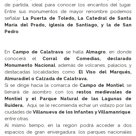
de partida, ideal para conocer los encantos del lugar.
Entre sus monumentos de mayor renombre podemos
señalar
La Puerta de Toledo, La Catedral de Santa
María del Prado, iglesia de Santiago, y la de San
Pedro
.
En
Campo de Calatrava
se halla
Almagro
, en donde
conocerá el
Corral de Comedias, declarado
Monumento Nacional
, además de volcanes, palacios, y
destacadas localidades como
El Viso del Marqués,
Almuradiel o Calzada de Calatrava.
Si se dirige hacia la comarca de
Campo de Montiel
, se
llenará de asombro con los
restos medievales de
Montiel y el Parque Natural de las Lagunas de
Ruidera.
Aquí, se le recomienda echar un vistazo por las
ciudades de
Villanueva de los Infantes y Villamanrique
,
entre otras.
Al mismo tiempo, en la región podrá acceder a dos
espacios de gran envergadura: los parques nacionales