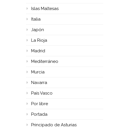
Islas Maltesas
Italia
Japón
La Rioja
Madrid
Mediterráneo
Murcia
Navarra
País Vasco
Por libre
Portada
Principado de Asturias