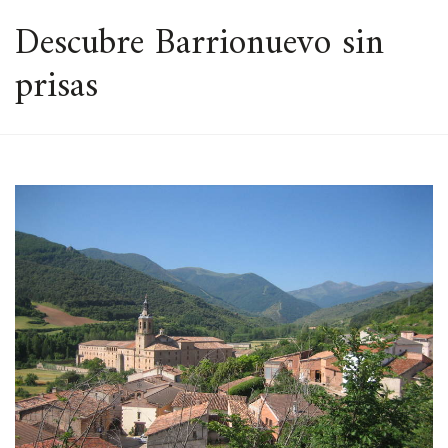
ESPACIO
Descubre Barrionuevo sin
prisas