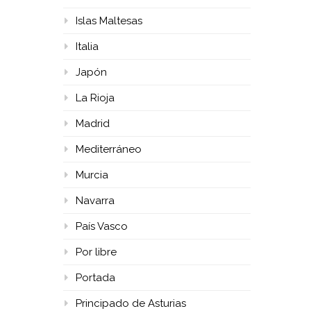
Islas Maltesas
Italia
Japón
La Rioja
Madrid
Mediterráneo
Murcia
Navarra
País Vasco
Por libre
Portada
Principado de Asturias