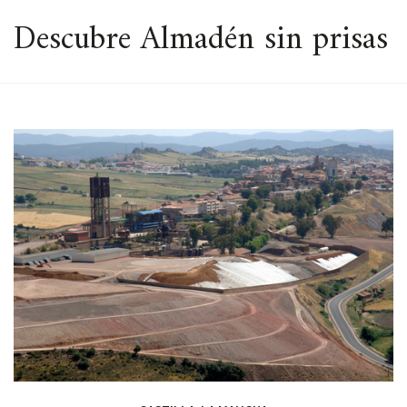
ESPACIO
Descubre Almadén sin prisas