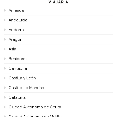
VIAJAR A
América
Andalucía
Andorra
Aragón
Asia
Benidorm
Cantabria
Castilla y León
Castilla-La Mancha
Cataluña
Ciudad Autónoma de Ceuta
Ciudad Autónoma de Melilla