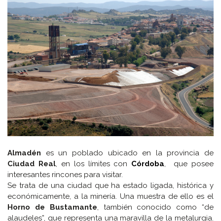
Almadén
es un poblado ubicado en la provincia de
Ciudad Real
, en los límites con
Córdoba
, que posee
interesantes rincones para visitar.
Se trata de una ciudad que ha estado ligada, histórica y
económicamente, a la minería. Una muestra de ello es el
Horno de Bustamante
, también conocido como “de
alaudeles”, que representa una maravilla de la metalurgia.