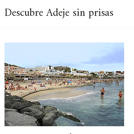
ESPACIO
Descubre Adeje sin prisas