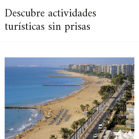
ESPACIO
Descubre actividades
turísticas sin prisas