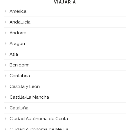
VIAJAR A
América
Andalucía
Andorra
Aragón
Asia
Benidorm
Cantabria
Castilla y León
Castilla-La Mancha
Cataluña
Ciudad Autónoma de Ceuta
Ciudad Autónoma de Melilla