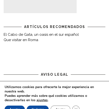
ARTÍCULOS RECOMENDADOS
El Cabo de Gata, un oasis en el sur español
Que visitar en Roma
AVISO LEGAL
Aviso legal
Utilizamos cookies para ofrecerte la mejor experiencia en
nuestra web.
Puedes aprender más sobre qué cookies utilizamos o
desactivarlas en los
ajustes
.
CERRAR EL BAN