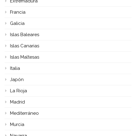
Extremadura
Francia
Galicia
Islas Baleares
Islas Canarias
Islas Maltesas
Italia
Japón
La Rioja
Madrid
Mediterráneo
Murcia
Navarra