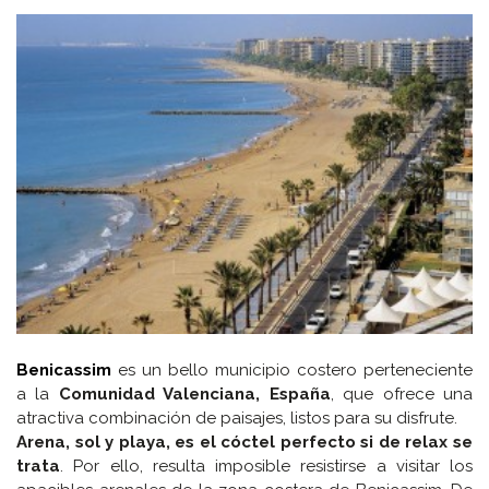
Benicassim
es un bello municipio costero perteneciente
a la
Comunidad Valenciana, España
, que ofrece una
atractiva combinación de paisajes, listos para su disfrute.
Arena, sol y playa, es el cóctel perfecto si de relax se
trata
. Por ello, resulta imposible resistirse a visitar los