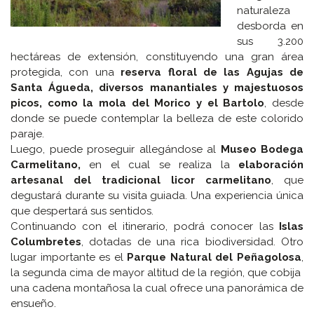
naturaleza
desborda en
sus 3.200
hectáreas de extensión, constituyendo una gran área
protegida, con una
reserva floral de las Agujas de
Santa Águeda, diversos manantiales y majestuosos
picos, como la mola del Morico y el Bartolo
, desde
donde se puede contemplar la belleza de este colorido
paraje.
Luego, puede proseguir allegándose al
Museo Bodega
Carmelitano,
en el cual se realiza la
elaboración
artesanal del tradicional licor carmelitano
, que
degustará durante su visita guiada. Una experiencia única
que despertará sus sentidos.
Continuando con el itinerario, podrá conocer las
Islas
Columbretes
, dotadas de una rica biodiversidad. Otro
lugar importante es el
Parque Natural del Peñagolosa
,
la segunda cima de mayor altitud de la región, que cobija
una cadena montañosa la cual ofrece una panorámica de
ensueño.