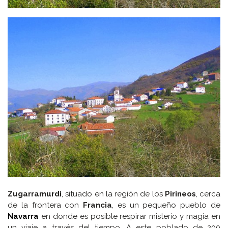
Zugarramurdi
, situado en la región de los
Pirineos
, cerca
de la frontera con
Francia
, es un pequeño pueblo de
Navarra
en donde es posible respirar misterio y magia en
un viaje a través del tiempo. A este poblado de 200