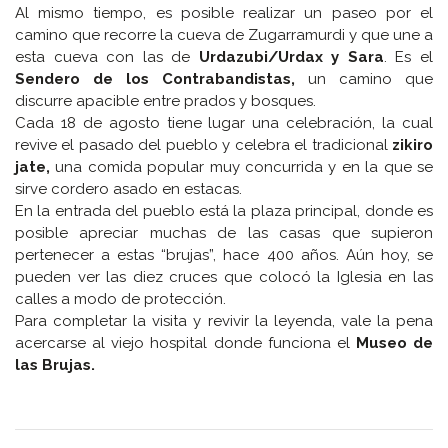
Al mismo tiempo, es posible realizar un paseo por el
camino que recorre la cueva de Zugarramurdi y que une a
esta cueva con las de
Urdazubi/Urdax y Sara
. Es el
Sendero de los Contrabandistas,
un camino que
discurre apacible entre prados y bosques.
Cada 18 de agosto tiene lugar una celebración, la cual
revive el pasado del pueblo y celebra el tradicional
zikiro
jate,
una comida popular muy concurrida y en la que se
sirve cordero asado en estacas.
En la entrada del pueblo está la plaza principal, donde es
posible apreciar muchas de las casas que supieron
pertenecer a estas “brujas”, hace 400 años. Aún hoy, se
pueden ver las diez cruces que colocó la Iglesia en las
calles a modo de protección.
Para completar la visita y revivir la leyenda, vale la pena
acercarse al viejo hospital donde funciona el
Museo de
las Brujas.