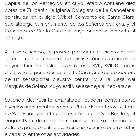
Capilla de los Remedios, en cuyo retablo contiene diez
obras de Zurbarán; la iglesia Colegiata de La Candelaria,
construida en el siglo XVI; el Convento de Santa Clara,
que alberga el monumento de los Señores de Feria; y el
Convento de Santa Catalina, cuyo origen se remonta al
año 1500.
Al mismo tiempo, al pasear por Zafra el viajero puede
apreciar un buen número de casas señoriales, que en su
mayoría fueron construidas entre los s. XVI y XVIII. De todas
ellas, vale la pena destacar a la Casa Grande, poseedora
de un sensacional claustro central, y a la Casa del
Marqués de Solana, cuyo estilo se asemeja al neo-árabe.
Saliendo del recinto amurallado, pueden contemplarse
diversos monumentos como la Plaza de los Toros, la Torre
de San Francisco o los pilares góticos de San Benito y el
Duque. Para descubrir la naturaleza de su entorno, en
Zafra es posible realizar senderismo, cazar o recorrer rutas
a caballo, entre otras actividades.