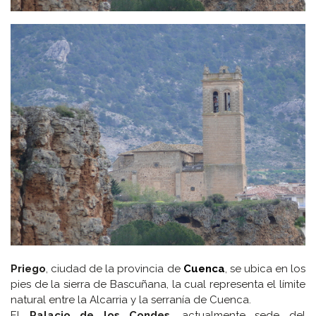
Priego
, ciudad de la provincia de
Cuenca
, se ubica en los
pies de la sierra de Bascuñana, la cual representa el límite
natural entre la Alcarria y la serranía de Cuenca.
El
Palacio de los Condes
, actualmente sede del