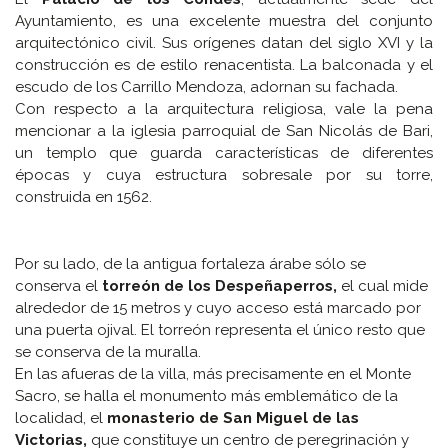
Ayuntamiento, es una excelente muestra del conjunto
arquitectónico civil. Sus orígenes datan del siglo XVI y la
construcción es de estilo renacentista. La balconada y el
escudo de los Carrillo Mendoza, adornan su fachada.
Con respecto a la arquitectura religiosa, vale la pena
mencionar a la iglesia parroquial de San Nicolás de Bari,
un templo que guarda características de diferentes
épocas y cuya estructura sobresale por su torre,
construida en 1562.
Por su lado, de la antigua fortaleza árabe sólo se
conserva el
torreón de los Despeñaperros,
el cual mide
alrededor de 15 metros y cuyo acceso está marcado por
una puerta ojival. El torreón representa el único resto que
se conserva de la muralla.
En las afueras de la villa, más precisamente en el Monte
Sacro, se halla el monumento más emblemático de la
localidad, el
monasterio de San Miguel de las
Victorias,
que constituye un centro de peregrinación y