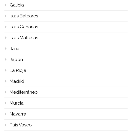
Galicia
Islas Baleares
Islas Canarias
Islas Maltesas
Italia
Japón
La Rioja
Madrid
Mediterráneo
Murcia
Navarra
País Vasco