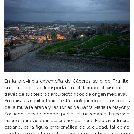
En la provincia extremeña de
Cáceres
se erige
Trujillo
,
una ciudad que transporta en el tiempo al visitante a
través de sus tesoros arquitectónicos de origen medieval.
Su paisaje arquitectónico está configurado por los restos
de la muralla árabe y las torres de Santa María la Mayor y
Santiago, desde donde partió el navegante Francisco
Pizarro para acabar descubriendo Perú. Este aventurero
español es la figura emblemática de la ciudad, tal como
puede verse en la escultura hecha en su homenaje que