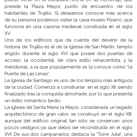
preside la Plaza Mayor, punto de encuentro de los
habitantes de Trujillo. Si deseamos conocer más acerca
de su persona podemos visitar la casa museo Pizarro, que
funciona en una casona medieval construida en el siglo
XV.
Uno de los edificios que da cuenta del devenir de la
historia de Trujillo es el de la Iglesia de San Martín, templo
erigido durante el siglo XVI que posee dos puertas de
acceso, la occidental, de claro estilo renacentista, y la
meridional, a la que popularmente se la conoce como “la
Puerta de Las Limas”.
La Iglesia de Santiago es uno de los templos más antiguos
de la ciudad. Comenzó a construirse en el siglo XII, siendo
finalizado tras la conquista almohade, por lo que presenta
un estilo romántico tardío.
La iglesia de Santa María la Mayor, considerada un legado
arquitectónico de gran valor, se construyó en el siglo XIII,
aunque del edificio original tan sólo se conservan unos
pocos vestigios ya que debió ser reconstruida en el siglo
XVI. De sus dos campanarios, destaca la “Torre Julia”, una