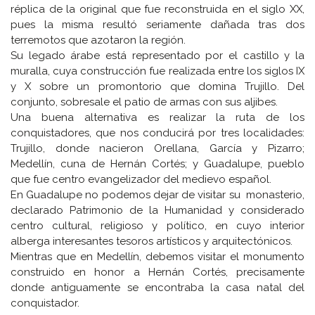
réplica de la original que fue reconstruida en el siglo XX,
pues la misma resultó seriamente dañada tras dos
terremotos que azotaron la región.
Su legado árabe está representado por el castillo y la
muralla, cuya construcción fue realizada entre los siglos IX
y X sobre un promontorio que domina Trujillo. Del
conjunto, sobresale el patio de armas con sus aljibes.
Una buena alternativa es realizar la ruta de los
conquistadores, que nos conducirá por tres localidades:
Trujillo, donde nacieron Orellana, García y Pizarro;
Medellín, cuna de Hernán Cortés; y Guadalupe, pueblo
que fue centro evangelizador del medievo español.
En Guadalupe no podemos dejar de visitar su monasterio,
declarado Patrimonio de la Humanidad y considerado
centro cultural, religioso y político, en cuyo interior
alberga interesantes tesoros artísticos y arquitectónicos.
Mientras que en Medellín, debemos visitar el monumento
construido en honor a Hernán Cortés, precisamente
donde antiguamente se encontraba la casa natal del
conquistador.