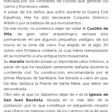
marcada por los contrastes de colores que generan los
cerros y frondosos valles.
A pesar de los daños que sufrió durante la Guerra Civil
Española, Hita ha sido declarada Conjunto Histórico
Artístico por la belleza de sus monumentos.
De ese modo, no podemos dejar de visitar el
Castillo de
Hita
, de gran valor arqueológico aunque sólo
permanecen en pie algunos pequeños vestigios de sus
muros en la cima del cerro. Fue erigido en el siglo XV
sobre otra fortaleza cristiana, la cual había reemplazado
en su momento a una antigua torre musulmana.
Su
muralla
también posee un importante valor histórico, a
pesar de que ha resultado seriamente dañada durante la
contienda civil. Su construcción, encomendada por el
primer Marques de Santillana, fue llevada a cabo en 1441.
De ella, destaca la Puerta de Santa María, que debió ser
reconstruida.
Otro sitio al que no debemos dejar de ir es la
Iglesia de
San Juan Bautista
, situada en lo más alto de la
población, por lo que constituye un estupendo mirador
que ofrece las mejores vistas de los campos de la Alcarria.