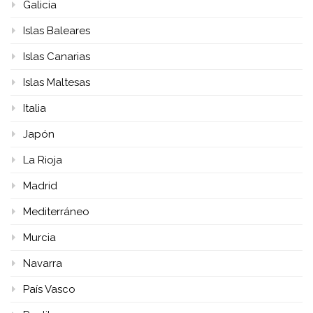
Galicia
Islas Baleares
Islas Canarias
Islas Maltesas
Italia
Japón
La Rioja
Madrid
Mediterráneo
Murcia
Navarra
País Vasco