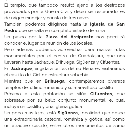
El templo, que tampoco resultó ajeno a los destrozos
provocados por la Guerra Civil y debió ser restaurado, es
de origen mudéjar y consta de tres naves.
También, podemos dirigirnos hasta la
Iglesia de San
Pedro
que se halla en completo estado de ruina.
Un paseo por la
Plaza del Arcipreste
nos permitirá
conocer el lugar de reunión de los locales.
Pero además podemos aprovechar para realizar rutas
monumentales por el centro de Guadalajara, que nos
llevarán hasta Jadraque, Brihuega, Sigüenza y Cifuentes.
En
Jadraque
, erigida a orillas del río Henares, visitaremos
el castillo del Cid, de estructura soberbia.
Mientras que en
Brihuega
, contemplaremos diversos
templos del último románico y su maravilloso castillo.
Próximo a esta población se sitúa
Cifuentes
, que
sobresale por su bello conjunto monumental, el cual
incluye un castillo y una iglesia gótica.
Un poco más lejos, está
Sigüenza
, localidad que posee
una extraordinaria catedral románica y gótica, así como
un atractivo castillo, entre otros monumentos de sumo