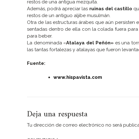
restos de una antigua mezquita.
Además, podrá apreciar las
ruinas del castillo
que
restos de un antiguo aljibe musulmán.
Otra de las estructuras árabes que aún persisten e
sentadas dentro de ella con la colada fuera para
para beber.
La denominada «
Atalaya del Peñón»
es una tor
las tantas fortalezas y atalayas que fueron levan
Fuente:
www.hispavista.com
Deja una respuesta
Tu dirección de correo electrónico no será public