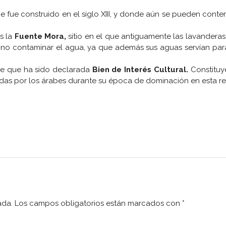
 fue construido en el siglo XIII, y donde aún se pueden conte
s la
Fuente Mora,
sitio en el que antiguamente las lavandera
 no contaminar el agua, ya que además sus aguas servían par
re que ha sido declarada
Bien de Interés Cultural.
Constituy
tadas por los árabes durante su época de dominación en esta re
ada.
Los campos obligatorios están marcados con
*