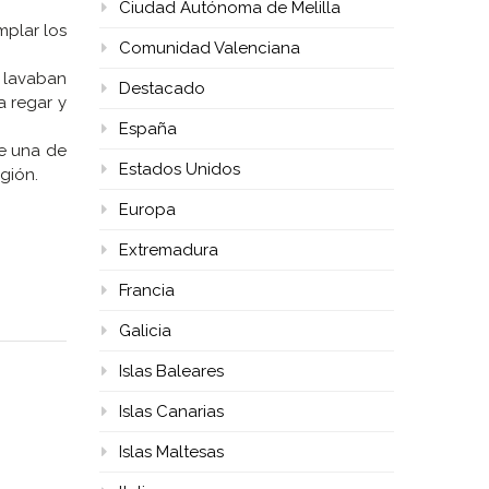
Ciudad Autónoma de Melilla
mplar los
Comunidad Valenciana
s lavaban
Destacado
a regar y
España
e una de
Estados Unidos
gión.
Europa
Extremadura
Francia
Galicia
Islas Baleares
Islas Canarias
Islas Maltesas