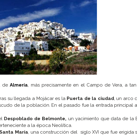
ia de
Almería
, más precisamente en el Campo de Vera, a tan
ras su llegada a Mojácar es la
Puerta de la ciudad
, un arco
scudo de la población. En el pasado fue la entrada principal 
el
Despoblado de Belmonte,
un yacimiento que data de la 
rteneciente a la época Neolítica.
 Santa María
, una construcción del siglo XVI que fue erigida 