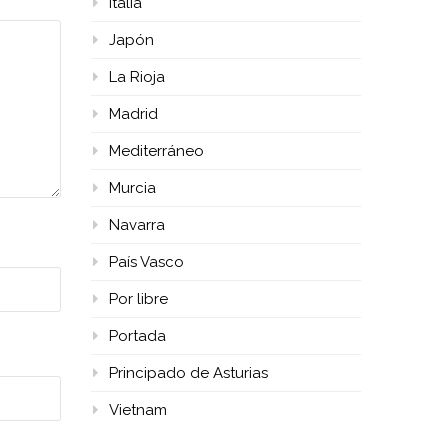
Italia
Japón
La Rioja
Madrid
Mediterráneo
Murcia
Navarra
País Vasco
Por libre
Portada
Principado de Asturias
Vietnam