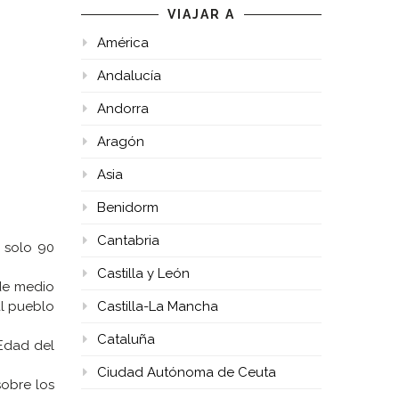
VIAJAR A
América
Andalucía
Andorra
Aragón
Asia
Benidorm
Cantabria
 solo 90
Castilla y León
 de medio
al pueblo
Castilla-La Mancha
Cataluña
Edad del
Ciudad Autónoma de Ceuta
sobre los