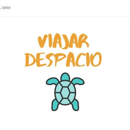
LIBRE
ACIO