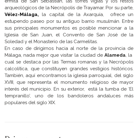
ermita de San Sebastián, las torres vigías y los restos
arqueológicos de la Necrópolis de Trayamar. Por su parte,
Vélez-Málaga,
la capital de la Axarquía, ofrece un
estupendo paseo por su antiguo barrio musulmán. Entre
sus principales monumentos es posible mencionar a la
Iglesia de San Juan, el Convento de San José de la
Soledad y el Monasterio de las Carmelitas.
En caso de dirigirnos hacia al norte de la provincia de
Málaga, nada mejor que visitar la ciudad de
Alameda
, la
cual se destaca por las Termas romanas y la Necrópolis
calcolítica, que constituyen grandes vestigios históricos.
También, aquí encontramos la iglesia parroquial, del siglo
XVIII, que representa el monumento religioso de mayor
interés del municipio. En su exterior, está la tumba de ‘El
tempranillo’, uno de los bandoleros andaluces más
populares del siglo XIX.