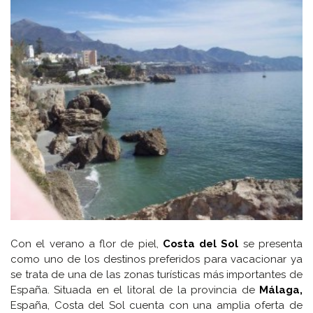
Con el verano a flor de piel,
Costa del Sol
se presenta
como uno de los destinos preferidos para vacacionar ya
se trata de una de las zonas turísticas más importantes de
España. Situada en el litoral de la provincia de
Málaga,
España, Costa del Sol cuenta con una amplia oferta de