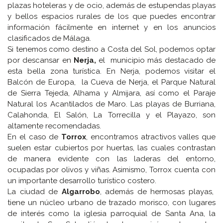
plazas hoteleras y de ocio, además de estupendas playas
y bellos espacios rurales de los que puedes encontrar
información fácilmente en internet y en los anuncios
clasificados de Málaga.
Si tenemos como destino a Costa del Sol, podemos optar
por descansar en
Nerja,
el municipio más destacado de
esta bella zona turística. En Nerja, podemos visitar el
Balcón de Europa, la Cueva de Nerja, el Parque Natural
de Sierra Tejeda, Alhama y Almijara, así como el Paraje
Natural los Acantilados de Maro. Las playas de Burriana,
Calahonda, El Salón, La Torrecilla y el Playazo, son
altamente recomendadas.
En el caso de
Torrox
, encontramos atractivos valles que
suelen estar cubiertos por huertas, las cuales contrastan
de manera evidente con las laderas del entorno,
ocupadas por olivos y viñas. Asimismo, Torrox cuenta con
un importante desarrollo turístico costero.
La ciudad de
Algarrobo
, además de hermosas playas,
tiene un núcleo urbano de trazado morisco, con lugares
de interés como la iglesia parroquial de Santa Ana, la