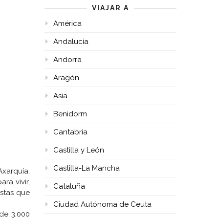
VIAJAR A
América
Andalucía
Andorra
Aragón
Asia
Benidorm
Cantabria
Castilla y León
Castilla-La Mancha
xarquía,
ra vivir,
Cataluña
istas que
Ciudad Autónoma de Ceuta
de 3.000