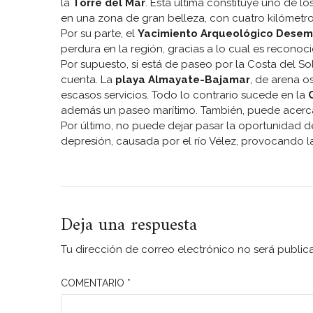
la
Torre del Mar
. Esta última constituye uno de los
en una zona de gran belleza, con cuatro kilómetr
Por su parte, el
Yacimiento Arqueológico Desem
perdura en la región, gracias a lo cual es reconoc
Por supuesto, si está de paseo por la Costa del So
cuenta. La
playa Almayate-Bajamar
, de arena 
escasos servicios. Todo lo contrario sucede en la
además un paseo marítimo. También, puede acerca
Por último, no puede dejar pasar la oportunidad d
depresión, causada por el río Vélez, provocando la
Deja una respuesta
Tu dirección de correo electrónico no será public
COMENTARIO
*