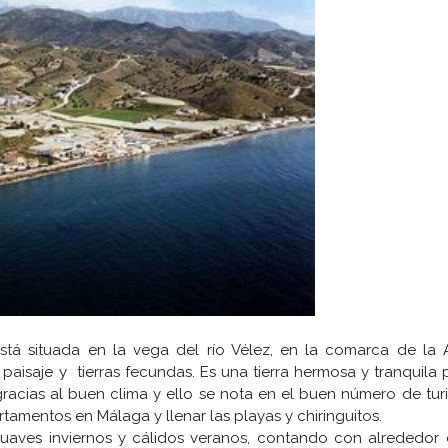
tá situada en la vega del río Vélez, en la comarca de la A
aisaje y tierras fecundas. Es una tierra hermosa y tranquila pa
racias al buen clima y ello se nota en el buen número de tur
tamentos en Málaga y llenar las playas y chiringuitos.
suaves inviernos y cálidos veranos, contando con alrededor 