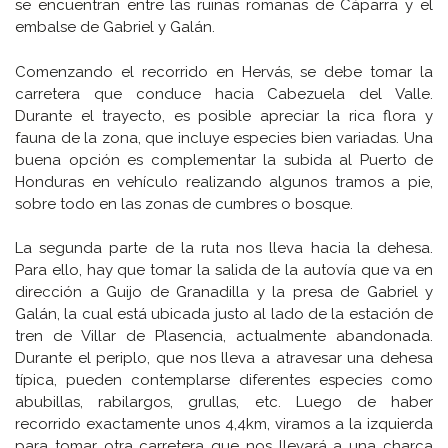
se encuentran entre las ruinas romanas de Cáparra y el
embalse de Gabriel y Galán.
Comenzando el recorrido en Hervás, se debe tomar la
carretera que conduce hacia Cabezuela del Valle.
Durante el trayecto, es posible apreciar la rica flora y
fauna de la zona, que incluye especies bien variadas. Una
buena opción es complementar la subida al Puerto de
Honduras en vehículo realizando algunos tramos a pie,
sobre todo en las zonas de cumbres o bosque.
La segunda parte de la ruta nos lleva hacia la dehesa.
Para ello, hay que tomar la salida de la autovía que va en
dirección a Guijo de Granadilla y la presa de Gabriel y
Galán, la cual está ubicada justo al lado de la estación de
tren de Villar de Plasencia, actualmente abandonada.
Durante el periplo, que nos lleva a atravesar una dehesa
típica, pueden contemplarse diferentes especies como
abubillas, rabilargos, grullas, etc. Luego de haber
recorrido exactamente unos 4,4km, viramos a la izquierda
para tomar otra carretera que nos llevará a una charca