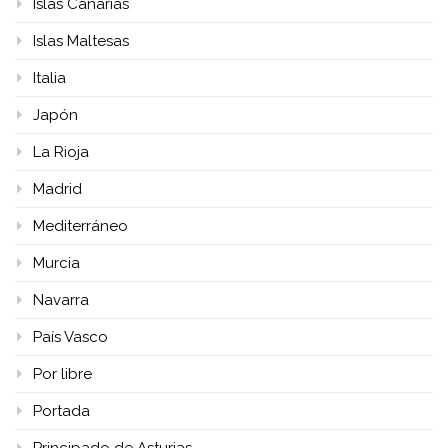
Islas Canarias
Islas Maltesas
Italia
Japón
La Rioja
Madrid
Mediterráneo
Murcia
Navarra
País Vasco
Por libre
Portada
Principado de Asturias