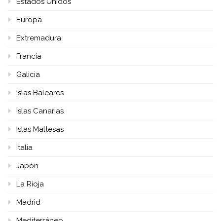
Estados Unidos
Europa
Extremadura
Francia
Galicia
Islas Baleares
Islas Canarias
Islas Maltesas
Italia
Japón
La Rioja
Madrid
Mediterráneo