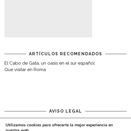
ARTÍCULOS RECOMENDADOS
El Cabo de Gata, un oasis en el sur español
Que visitar en Roma
AVISO LEGAL
Utilizamos cookies para ofrecerte la mejor experiencia en
Aviso legal
nuestra web.