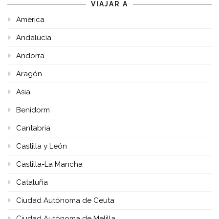
VIAJAR A
América
Andalucía
Andorra
Aragón
Asia
Benidorm
Cantabria
Castilla y León
Castilla-La Mancha
Cataluña
Ciudad Autónoma de Ceuta
Ciudad Autónoma de Melilla