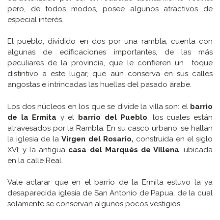
pero, de todos modos, posee algunos atractivos de
especial interés.
El pueblo, dividido en dos por una rambla, cuenta con
algunas de edificaciones importantes, de las más
peculiares de la provincia, que le confieren un toque
distintivo a este lugar, que aún conserva en sus calles
angostas e intrincadas las huellas del pasado árabe.
Los dos núcleos en los que se divide la villa son: el
barrio
de la Ermita
y el
barrio del Pueblo
, los cuales están
atravesados por la Rambla. En su casco urbano, se hallan
la iglesia de la
Virgen del Rosario,
construida en el siglo
XVI; y la antigua
casa del Marqués de Villena
, ubicada
en la calle Real.
Vale aclarar que en el barrio de la Ermita estuvo la ya
desaparecida iglesia de San Antonio de Papua, de la cual
solamente se conservan algunos pocos vestigios.