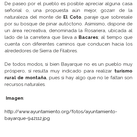
De paseo por el pueblo es posible apreciar alguna casa
señorial o, una propuesta aún mejor, gozarr de la
naturaleza del monte de
El Coto
, paraje que sobresale
por su bosque de pinar autóctono. Asimismo, dispone de
un área recreativa, denominada la Rosariera, ubicada al
lado de la carretera que lleva a
Bacares
; al tiempo que
cuenta con diferentes caminos que conducen hacia los
alrededores de Sierra de Filabres.
De todos modos, si bien Bayarque no es un pueblo muy
próspero, sí resulta muy indicado para realizar
turismo
rural de montaña
, pues si hay algo que no le faltan son
recursos naturales.
Imagen
:
http://www.ayuntamiento.org/fotos/ayuntamiento-
bayarque-942112.jpg