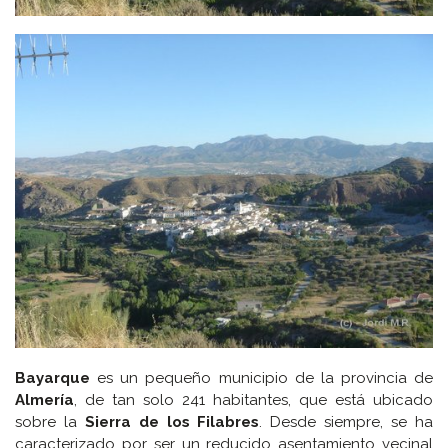
Bayarque
es un pequeño municipio de la provincia de
Almería
, de tan solo 241 habitantes, que está ubicado
sobre la
Sierra de los Filabres
. Desde siempre, se ha
caracterizado por ser un reducido asentamiento vecinal