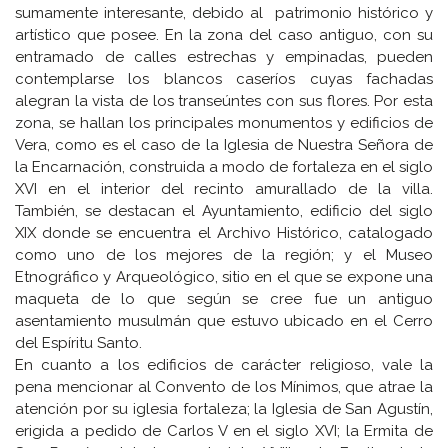
sumamente interesante, debido al patrimonio histórico y
artístico que posee. En la zona del caso antiguo, con su
entramado de calles estrechas y empinadas, pueden
contemplarse los blancos caseríos cuyas fachadas
alegran la vista de los transeúntes con sus flores. Por esta
zona, se hallan los principales monumentos y edificios de
Vera, como es el caso de la Iglesia de Nuestra Señora de
la Encarnación, construida a modo de fortaleza en el siglo
XVI en el interior del recinto amurallado de la villa.
También, se destacan el Ayuntamiento, edificio del siglo
XIX donde se encuentra el Archivo Histórico, catalogado
como uno de los mejores de la región; y el Museo
Etnográfico y Arqueológico, sitio en el que se expone una
maqueta de lo que según se cree fue un antiguo
asentamiento musulmán que estuvo ubicado en el Cerro
del Espíritu Santo.
En cuanto a los edificios de carácter religioso, vale la
pena mencionar al Convento de los Mínimos, que atrae la
atención por su iglesia fortaleza; la Iglesia de San Agustín,
erigida a pedido de Carlos V en el siglo XVI; la Ermita de