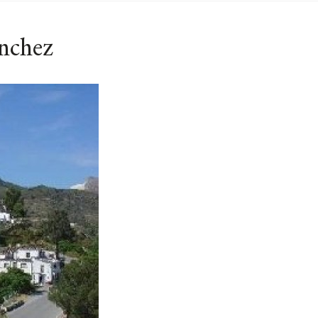
ánchez