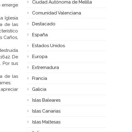
Ciudad Autónoma de Melilla
ue emerge
Comunidad Valenciana
 Iglesia
Destacado
a de las
terístico
España
os Caños,
Estados Unidos
destruida
Europa
 1642. De
. Por sus
Extremadura
a de las
Francia
arnes.
 apreciar
Galicia
Islas Baleares
Islas Canarias
Islas Maltesas