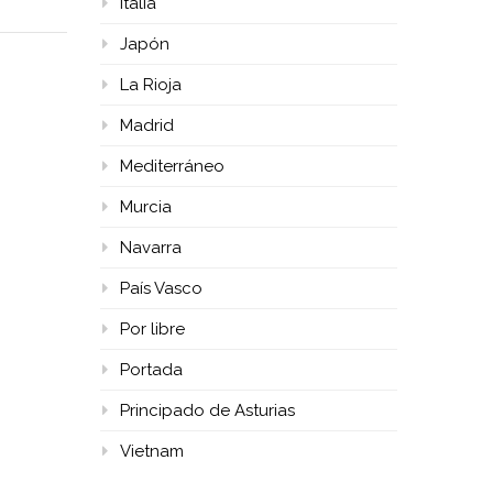
Italia
Japón
La Rioja
Madrid
Mediterráneo
Murcia
Navarra
País Vasco
Por libre
Portada
Principado de Asturias
Vietnam