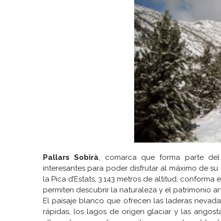
Pallars Sobirà
, comarca que forma parte de
interesantes para poder disfrutar al máximo de su
la Pica d’Estats, 3.143 metros de altitud, conforma
permiten descubrir la naturaleza y el patrimonio artí
El paisaje blanco que ofrecen las laderas nevada
rápidas, los lagos de origen glaciar y las ango