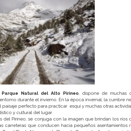
l
Parque Natural del Alto Pirineo
, dispone de muchas 
 entorno durante el invierno. En la época invernal, la cumbre 
 el paisaje perfecto para practicar esquí y muchas otras activid
stico y cultural del lugar.
s del Pirineo, se conjuga con la imagen que brindan los ríos
stas carreteras que conducen hacia pequeños asentamientos r