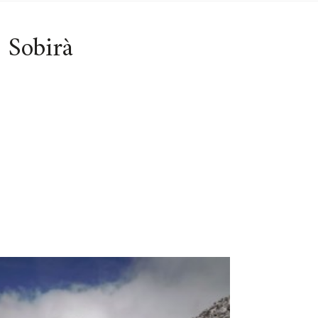
s Sobirà