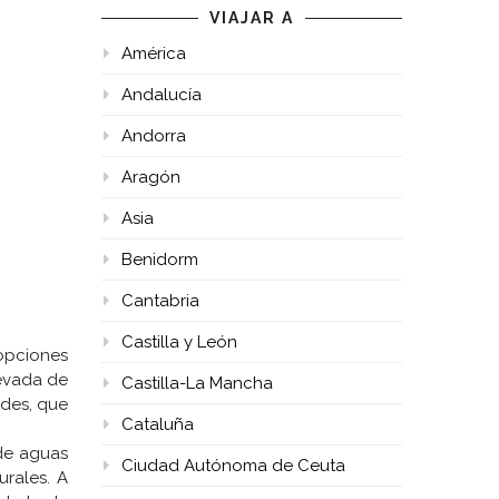
VIAJAR A
América
Andalucía
Andorra
Aragón
Asia
Benidorm
Cantabria
Castilla y León
opciones
nevada de
Castilla-La Mancha
ades, que
Cataluña
 de aguas
Ciudad Autónoma de Ceuta
urales. A