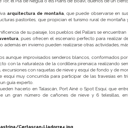
e Tor, el Pla de Negua o els Plans de Boavi, dueños de un ciert
tiva
arquitectura de montaña
, que puede observarse en sus 
cturas pastoriles, que propician el turismo rural de montaña 
ficencia de su paisaje, los pueblos del Pallars se encuentran 
aventura
, pues ofrecen el escenario perfecto para realizar 
ero además en invierno pueden realizarse otras actividades, más
ivos aunque improvisados senderos blancos, conformados por 
to con la naturaleza de la cordillera pirenaica realizando se
s, excursiones con raquetas de nieve y esquí de fondo y de mo
e esquí muy concurrida para participar de las travesías en t
un guía experto.
pueden hacerlo en Talascán, Port Ainé o Spot Esquí, que entre
e un gran número de cañones de nieve y 6 telesillas, ent
astrina/Certascan-Lladorre4.jpg