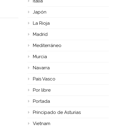
Italia
Japón
La Rioja
Madrid
Mediterráneo
Murcia
Navarra
País Vasco
Por libre
Portada
Principado de Asturias
Vietnam