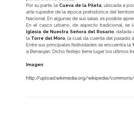
Por su parte, la
Cueva de la Pileta
, ubicada a po
arte rupestre de la época prehistórica del territ
Nacional. En algunas de sus salas, es posible apre
En el casco urbano, de aspecto tradicional, se 
Iglesia de Nuestra Señora del Rosario
, datada 
la
Torre del Moro
, la cual da cuenta del pasado 
Entre sus principales festividades se encuentra la
a Benaoján. Dicho festejo tiene lugar los últimos t
Imagen
:
http://upload.wikimedia.org/wikipedia/commo