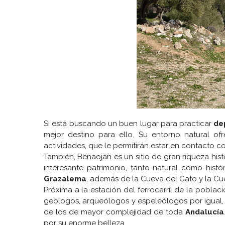
Si está buscando un buen lugar para practicar
de
mejor destino para ello. Su entorno natural of
actividades, que le permitirán estar en contacto co
También, Benaoján es un sitio de gran riqueza his
interesante patrimonio, tanto natural como his
Grazalema
, además de la Cueva del Gato y la Cue
Próxima a la estación del ferrocarril de la poblaci
geólogos, arqueólogos y espeleólogos por igual,
de los de mayor complejidad de toda
Andalucía
por su enorme belleza.