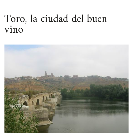
ESPACIO
Toro, la ciudad del buen
vino