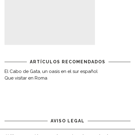
ARTÍCULOS RECOMENDADOS
El Cabo de Gata, un oasis en el sur español
Que visitar en Roma
AVISO LEGAL
Aviso legal