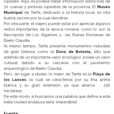
rupestre. Aquí, es posible hallar información sobre más de
70 cuevas y pinturas rupestres de la provincia. El
Museo
Municipal
de Tarifa, dedicado a la historia local, es otra
buena opción por la cual decidirse.
Por otra parte, el viajero puede optar por apreciar algunos
restos importantes de la época romana, como lo son la
Necrópolis de Los Algarbes y las Ruinas Romanas de
Baelo Claudia.
Al mismo tiempo, Tarifa presenta monumentos naturales
de gran belleza, como la
Duna de Bolonia,
sitio que
además de un importante valor ecológico posee un valor
cultural debido a su cercanía con el yacimiento
arqueológico de Baelo Claudia.
Pero, sin lugar a dudas, lo mejor de Tarifa es la
Playa de
los Lances
, la cual se caracteriza por su fina arena
blanca y su gran extensión, ya que abarca 256
hectáreas.
De este modo, si buscamos una palabra que defina a esta
bella ciudad andaluza sería: ¡imperdible!
Fuente: