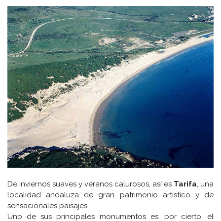
De inviernos suaves y veranos calurosos, así es
Tarifa
, una
localidad andaluza de gran patrimonio artístico y de
sensacionales paisajes.
Uno de sus principales monumentos es, por cierto, el