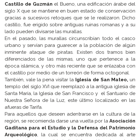
Castillo de Guzmán
el Bueno, una edificación árabe del
siglo X que se mantiene en buen estado de conservación
gracias a sucesivos retoques que se le realizaron. Dicho
castillo, fue erigido sobre antiguas ruinas romanas y a su
lado pueden divisarse las murallas.
En el pasado, las murallas circunscribían todo el casco
urbano y servían para guarecer a la población de algún
inminente ataque de piratas. Existen dos tramos bien
diferenciados de las mismas, uno que pertenece a la
época islámica, y otro más reciente que se enlazaba con
el castillo por medio de un torreón de forma octogonal.
También, vale la pena visitar la
Iglesia de San Mateo,
un
templo del siglo XVI que reemplazó a la antigua iglesia de
Santa María, la Iglesia de San Francisco y el Santuario de
Nuestra Señora de la Luz, este último localizado en las
afueras de Tarifa.
Para aquellos que deseen adentrarse en la cultura de la
región, se recomienda darse una vuelta por la
Asociación
Gaditana para el Estudio y la Defensa del Patrimonio
Arqueológico
, la cual se encuentra dedicada al arte