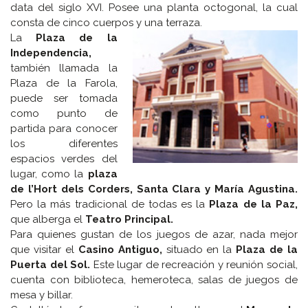
data del siglo XVI. Posee una planta octogonal, la cual
consta de cinco cuerpos y una terraza.
La
Plaza de la
Independencia,
también llamada la
Plaza de la Farola,
puede ser tomada
como punto de
partida para conocer
los diferentes
espacios verdes del
lugar, como la
plaza
de l’Hort dels Corders, Santa Clara y María Agustina.
Pero la más tradicional de todas es la
Plaza de la Paz,
que alberga el
Teatro Principal.
Para quienes gustan de los juegos de azar, nada mejor
que visitar el
Casino Antiguo,
situado en la
Plaza de la
Puerta del Sol.
Este lugar de recreación y reunión social,
cuenta con biblioteca, hemeroteca, salas de juegos de
mesa y billar.