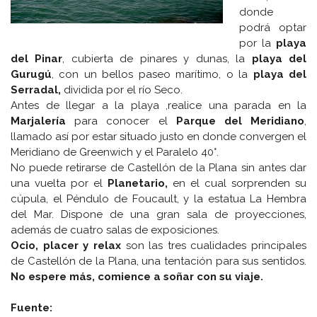
donde
podrá optar
por la
playa
del Pinar
, cubierta de pinares y dunas, la
playa del
Gurugú
, con un bellos paseo marítimo, o la
playa del
Serradal,
dividida por el río Seco.
Antes de llegar a la playa ,realice una parada en la
Marjalería
para conocer el
Parque del Meridiano
,
llamado así por estar situado justo en donde convergen el
Meridiano de Greenwich y el Paralelo 40°.
No puede retirarse de Castellón de la Plana sin antes dar
una vuelta por el
Planetario,
en el cual sorprenden su
cúpula, el Péndulo de Foucault, y la estatua La Hembra
del Mar. Dispone de una gran sala de proyecciones,
además de cuatro salas de exposiciones.
Ocio, placer y relax
son las tres cualidades principales
de Castellón de la Plana, una tentación para sus sentidos.
No espere más, comience a soñar con su viaje.
Fuente: