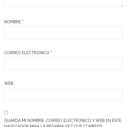
NOMBRE
*
CORREO ELECTRÓNICO
*
WEB
GUARDA MI NOMBRE, CORREO ELECTRÓNICO Y WEB EN ESTE
NAVEGADOR PARA LA PRÓXIMA VEZ QUE COMENTE.