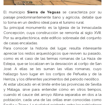
El municipio
Sierra de Yeguas
se caracteriza por su
paisaje predominantemente llano y agrícola, detalle que
lo torna en un destino ideal para el turismo rural.
Su principal monumento es la Iglesia de la Inmaculada
Concepción, cuya construcción se remonta al siglo XVIII.
Por su arquitectónica, este edificio sobresale del conjunto
de casas encaladas.
Para conocer la historia del lugar, resulta interesante
apreciar los restos arqueológicos que reviven su pasado,
como es el caso de las termas romanas de La Haza de
Estepa, que se localizan en la desviación al cortijo de San
José. A ellas se les suman las villas romanas, cuyo
hallazgo tuvo lugar en los cortijos de Peñuela y de la
Herriza, y los diferentes yacimientos del periodo neolítico.
Al estar ubicado en el límite entre las provincias de Sevilla
y Málaga, sirve para entender cómo en otros tiempos,
cuando el cauce del arroyo Albina separaba en dos a la
población, cada una de las orillas eran conocidas como