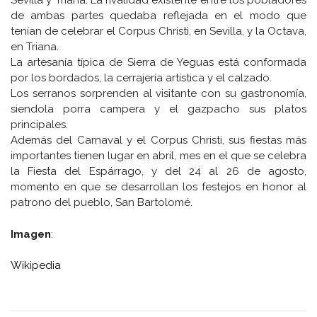
Sevilla y Triana. La rivalidad existente entre los pobladores
de ambas partes quedaba reflejada en el modo que
tenían de celebrar el Corpus Christi, en Sevilla, y la Octava,
en Triana.
La artesanía típica de Sierra de Yeguas está conformada
por los bordados, la cerrajería artística y el calzado.
Los serranos sorprenden al visitante con su gastronomía,
siendola porra campera y el gazpacho sus platos
principales.
Además del Carnaval y el Corpus Christi, sus fiestas más
importantes tienen lugar en abril, mes en el que se celebra
la Fiesta del Espárrago, y del 24 al 26 de agosto,
momento en que se desarrollan los festejos en honor al
patrono del pueblo, San Bartolomé.
Imagen
:
Wikipedia