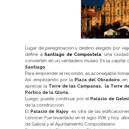
Lugar de peregrinación y destino elegido por viaj
define a
Santiago de Compostela
, una ciudad
convierten en un verdadero museo. Es la capital
Santiago
.
Para emprender el recorrido, es aconsejable tomar
Así, empezando por la
Plaza del Obradoiro
, en
apreciar la
Torre de las Campanas, la Torre de
Pórtico de la Gloria.
Luego, puede continuar por el
Palacio de Gelmí
de la construcción.
El
Palacio de Rajoy
es otra de las edificacione
conocer. Fue levantado en el siglo XVIII, y hoy alb
de Galicia y el Ayuntamiento Compostelano.