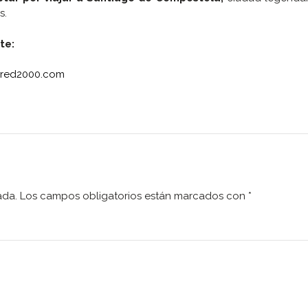
s.
te:
red2000.com
ada.
Los campos obligatorios están marcados con
*