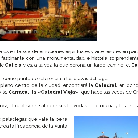
eros en busca de emociones espirituales y arte, eso es en par
 fascinante con una monumentalidad e historia sorprendente
 de
Galicia
y es, a la vez, la que corona un largo camino: el
Ca
 como punto de referencia a las plazas del lugar.
 pleno centro de la ciudad, encontrará la
Catedral,
en dond
 la Carraca, la «Catedral Vieja»,
que hace las veces de Cri
rez
, el cual sobresale por sus bóvedas de crucería y los finos
s palaciegas que vale la pena
erga la Presidencia de la Xunta