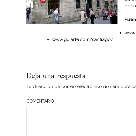
poca
Fuen
www.
www.guiarte.com/santiago/
Deja una respuesta
Tu dirección de correo electrónico no será public
COMENTARIO
*