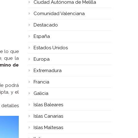
Ciudad Autónoma de Melilla
Comunidad Valenciana
Destacado
España
Estados Unidos
te lo que
, que la
Europa
mino de
Extremadura
Francia
e podrá
pta, y el
Galicia
Islas Baleares
 detalles
Islas Canarias
Islas Maltesas