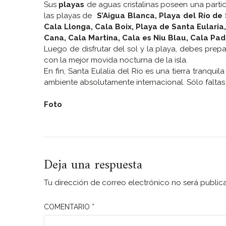
Sus
playas
de aguas cristalinas poseen una parti
las playas de
S’Aigua Blanca, Playa del Río de 
Cala Llonga, Cala Boix, Playa de Santa Eularia,
Cana, Cala Martina, Cala es Niu Blau, Cala Pa
Luego de disfrutar del sol y la playa, debes prep
con la mejor movida nocturna de la isla.
En fin, Santa Eulalia del Río es una tierra tranqui
ambiente absolutamente internacional. Sólo faltas 
Foto
Deja una respuesta
Tu dirección de correo electrónico no será public
COMENTARIO
*