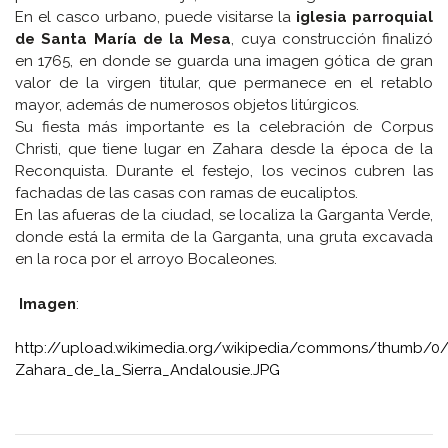
En el casco urbano, puede visitarse la
iglesia parroquial
de Santa María de la Mesa
, cuya construcción finalizó
en 1765, en donde se guarda una imagen gótica de gran
valor de la virgen titular, que permanece en el retablo
mayor, además de numerosos objetos litúrgicos.
Su fiesta más importante es la celebración de Corpus
Christi, que tiene lugar en Zahara desde la época de la
Reconquista. Durante el festejo, los vecinos cubren las
fachadas de las casas con ramas de eucaliptos.
En las afueras de la ciudad, se localiza la Garganta Verde,
donde está la ermita de la Garganta, una gruta excavada
en la roca por el arroyo Bocaleones.
Imagen
:
http://upload.wikimedia.org/wikipedia/commons/thumb/0/
Zahara_de_la_Sierra_Andalousie.JPG