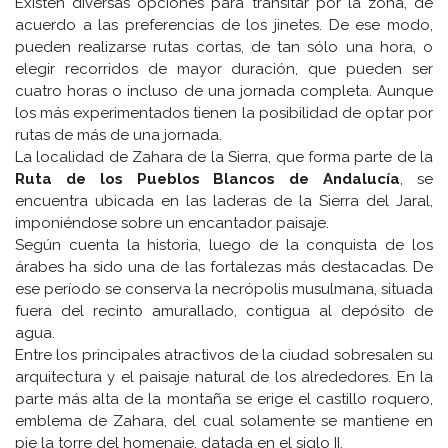
Existen diversas opciones para transitar por la zona, de
acuerdo a las preferencias de los jinetes. De ese modo,
pueden realizarse rutas cortas, de tan sólo una hora, o
elegir recorridos de mayor duración, que pueden ser
cuatro horas o incluso de una jornada completa. Aunque
los más experimentados tienen la posibilidad de optar por
rutas de más de una jornada.
La localidad de Zahara de la Sierra, que forma parte de la
Ruta de los Pueblos Blancos de Andalucía
, se
encuentra ubicada en las laderas de la Sierra del Jaral,
imponiéndose sobre un encantador paisaje.
Según cuenta la historia, luego de la conquista de los
árabes ha sido una de las fortalezas más destacadas. De
ese período se conserva la necrópolis musulmana, situada
fuera del recinto amurallado, contigua al depósito de
agua.
Entre los principales atractivos de la ciudad sobresalen su
arquitectura y el paisaje natural de los alrededores. En la
parte más alta de la montaña se erige el castillo roquero,
emblema de Zahara, del cual solamente se mantiene en
pie la torre del homenaje, datada en el siglo II.