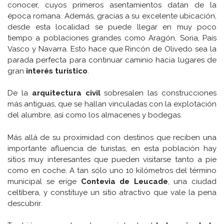
conocer, cuyos primeros asentamientos datan de la
época romana. Además, gracias a su excelente ubicación,
desde esta localidad se puede llegar en muy poco
tiempo a poblaciones grandes como Aragón, Soria, País
Vasco y Navarra. Esto hace que Rincón de Olivedo sea la
parada perfecta para continuar caminio hacia lugares de
gran
interés turístico
.
De la
arquitectura civil
sobresalen las construcciones
más antiguas, que se hallan vinculadas con la explotación
del alumbre, así como los almacenes y bodegas.
Más allá de su proximidad con destinos que reciben una
importante afluencia de turistas, en esta población hay
sitios muy interesantes que pueden visitarse tanto a pie
como en coche. A tan sólo uno 10 kilómetros del término
municipal se erige
Contevia de Leucade
, una ciudad
celtíbera, y constituye un sitio atractivo que vale la pena
descubrir.