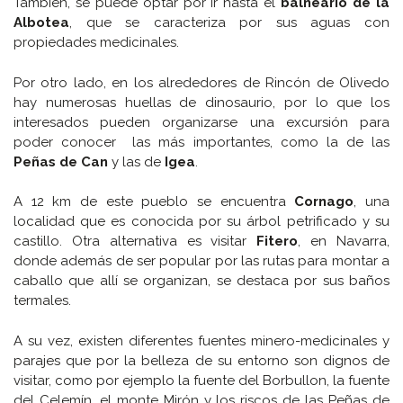
También, se puede optar por ir hasta el
balneario de la
Albotea
, que se caracteriza por sus aguas con
propiedades medicinales.
Por otro lado, en los alrededores de Rincón de Olivedo
hay numerosas huellas de dinosaurio, por lo que los
interesados pueden organizarse una excursión para
poder conocer las más importantes, como la de las
Peñas de Can
y las de
Igea
.
A 12 km de este pueblo se encuentra
Cornago
, una
localidad que es conocida por su árbol petrificado y su
castillo. Otra alternativa es visitar
Fitero
, en Navarra,
donde además de ser popular por las rutas para montar a
caballo que allí se organizan, se destaca por sus baños
termales.
A su vez, existen diferentes fuentes minero-medicinales y
parajes que por la belleza de su entorno son dignos de
visitar, como por ejemplo la fuente del Borbullon, la fuente
del Celemín, el monte Mirón y los riscos de las Peñas de