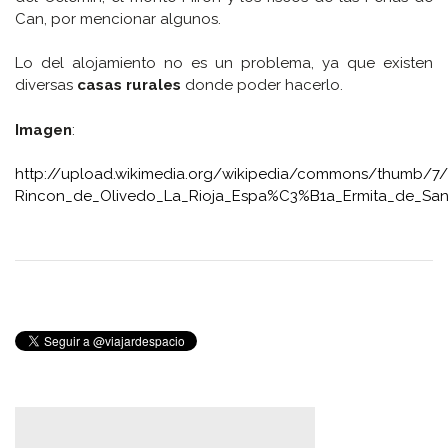
Can, por mencionar algunos.
Lo del alojamiento no es un problema, ya que existen
diversas
casas rurales
donde poder hacerlo.
Imagen
:
http://upload.wikimedia.org/wikipedia/commons/thumb/
Rincon_de_Olivedo_La_Rioja_Espa%C3%B1a_Ermita_de_San