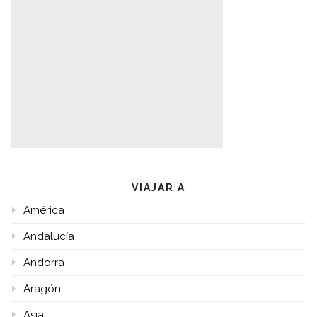
VIAJAR A
América
Andalucía
Andorra
Aragón
Asia