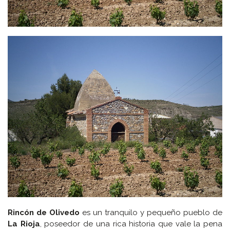
Rincón de Olivedo
es un tranquilo y pequeño pueblo de
La Rioja
, poseedor de una rica historia que vale la pena