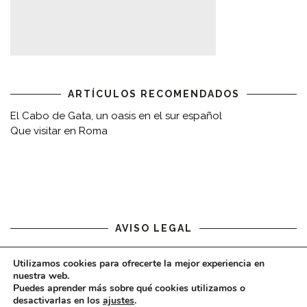
ARTÍCULOS RECOMENDADOS
El Cabo de Gata, un oasis en el sur español
Que visitar en Roma
AVISO LEGAL
Aviso legal
Utilizamos cookies para ofrecerte la mejor experiencia en
nuestra web.
Puedes aprender más sobre qué cookies utilizamos o
desactivarlas en los
ajustes
.