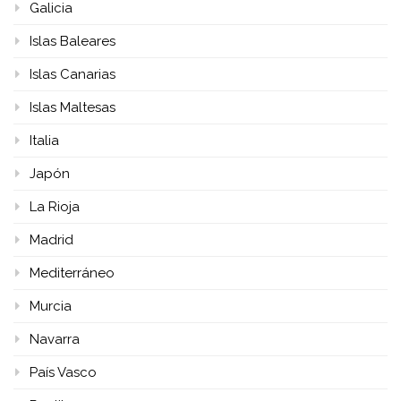
Galicia
Islas Baleares
Islas Canarias
Islas Maltesas
Italia
Japón
La Rioja
Madrid
Mediterráneo
Murcia
Navarra
País Vasco