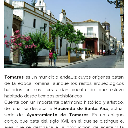
Tomares
es un municipio andaluz cuyos orígenes datan
de la época romana, aunque los restos arqueológicos
hallados en sus tierras dan cuenta de que estuvo
habitado desde tiempos prehistóricos.
Cuenta con un importante patrimonio histórico y artístico,
del cual se destaca la
Hacienda de Santa Ana
, actual
sede del
Ayuntamiento de Tomares
. Es un antiguo
cortijo, que data del siglo XVII, en el que se distingue el
área que se destinaba a la producción de aceite y la