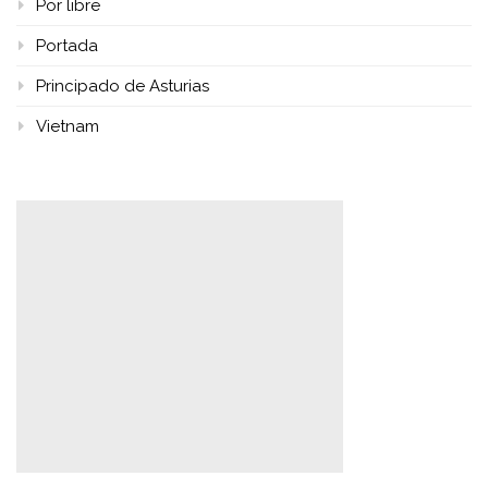
Por libre
Portada
Principado de Asturias
Vietnam