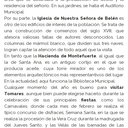
residencia del señorío. En sus jardines, se halla el Auditorio
Municipal.
Por su parte, la
Iglesia de Nuestra Señora de Belén
es
otro de los edificios de interés de la población. Se trata de
una construcción de comienzos del siglo XVIII, que
atesora valiosas tallas de autores desconocidos. Las
columnas de mármol blanco, que dividen sus tres naves,
logran captar la atención de todo aquél que la visita.
En tanto que la
Hacienda de Montefuerte
, al igual que
la de Santa Ana, es un antiguo cortijo en el que se
producía aceite, cuya torre mirador es uno de los
elementos arquitectónicos más representantivos del lugar.
En la actualidad, aquí funciona la Biblioteca Municipal.
Cualquier momento del año es bueno para
visitar
Tomares
, aunque bien puede elegirse hacerlo durante la
celebración de sus principales
fiestas
, como los
Carnavales, donde cada mes de febrero se realiza el
típico concurso de disfraces; Semana Santa, en la que se
realiza la procesión de la Vera Cruz durante la madrugada
del Jueves Santo; y las Velás de las barriadas de Las