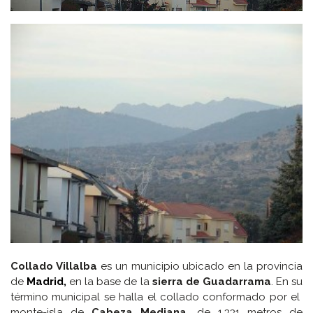
Collado Villalba
es un municipio ubicado en la provincia
de
Madrid,
en la base de la
sierra de Guadarrama
. En su
término municipal se halla el collado conformado por el
monte-isla de
Cabeza Mediana
, de 1.331 metros de