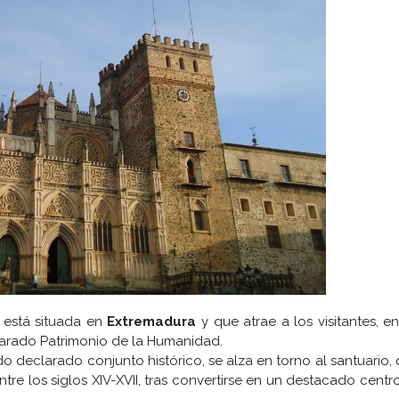
está situada en
Extremadura
y que atrae a los visitantes, en
larado Patrimonio de la Humanidad.
o declarado conjunto histórico, se alza en torno al santuario,
tre los siglos XIV-XVII, tras convertirse en un destacado centro