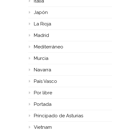
Italia
Japón
La Rioja
Madrid
Mediterráneo
Murcia
Navarra
País Vasco
Por libre
Portada
Principado de Asturias
Vietnam