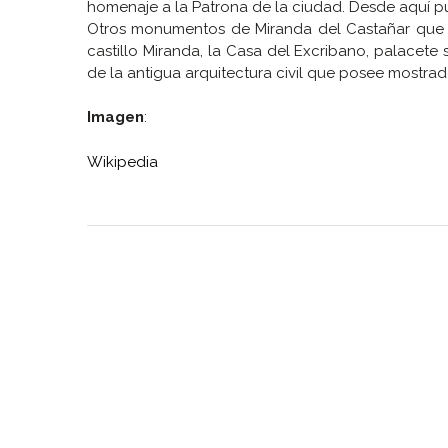
homenaje a la Patrona de la ciudad. Desde aquí pu
Otros monumentos de Miranda del Castañar que m
castillo Miranda, la Casa del Excribano, palacete s
de la antigua arquitectura civil que posee mostrad
Imagen
:
Wikipedia