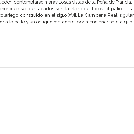
eden contemplarse maravillosas vistas de la Peña de Francia.
erecen ser destacados son la Plaza de Toros, el patio de a
olariego construido en el siglo XVII, La Carnicería Real, sigula
or a la calle y un antiguo matadero, por mencionar sólo alguno