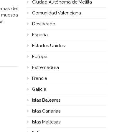
Ciudad Autónoma de Melilla
rmas del
Comunidad Valenciana
r muestra
s.
Destacado
España
Estados Unidos
Europa
Extremadura
Francia
Galicia
Islas Baleares
Islas Canarias
Islas Maltesas