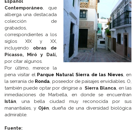
Español
Contemporáneo
, que
alberga una destacada
colección de
grabados,
correspondientes a los
siglos XIX y XX,
incluyendo
obras de
Picasso, Miró y Dalí,
por citar algunos.
Por último, merece la
pena visitar el
Parque Natural Sierra de las Nieves
, en
la serranía de
Ronda
, poseedor de paisajes envidiables. O,
también puede optar por dirigirse a
Sierra Blanca
, en las
inmediaciones de Marbella, en donde se encuentran
Istán
, una bella ciudad muy reconocida por sus
manantiales, y
Ojén
, dueña de una diversidad biológica
admirable.
Fuente: