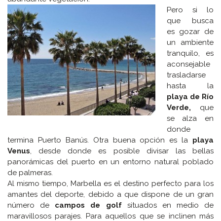
Pero si lo
que busca
es gozar de
un ambiente
tranquilo, es
aconsejable
trasladarse
hasta la
playa de Río
Verde,
que
se alza en
donde
termina Puerto Banús. Otra buena opción es la
playa
Venus
, desde donde es posible divisar las bellas
panorámicas del puerto en un entorno natural poblado
de palmeras.
Al mismo tiempo, Marbella es el destino perfecto para los
amantes del deporte, debido a que dispone de un gran
número de
campos de golf
situados en medio de
maravillosos parajes. Para aquellos que se inclinen más