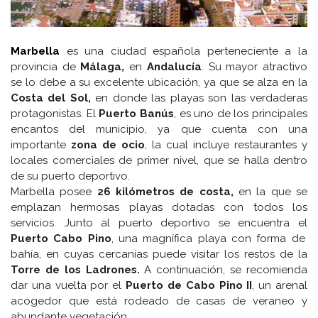
Marbella
es una ciudad española perteneciente a la
provincia de
Málaga,
en
Andalucía
. Su mayor atractivo
se lo debe a su excelente ubicación, ya que se alza en la
Costa del Sol,
en donde las playas son las verdaderas
protagonistas. El
Puerto Banús
, es uno de los principales
encantos del municipio, ya que cuenta con una
importante
zona de ocio
, la cual incluye restaurantes y
locales comerciales de primer nivel, que se halla dentro
de su puerto deportivo.
Marbella posee
26 kilómetros de costa,
en la que se
emplazan hermosas playas dotadas con todos los
servicios. Junto al puerto deportivo se encuentra el
Puerto Cabo Pino
, una magnífica playa con forma de
bahía, en cuyas cercanías puede visitar los restos de la
Torre de los Ladrones.
A continuación, se recomienda
dar una vuelta por el
Puerto de Cabo Pino II
, un arenal
acogedor que está rodeado de casas de veraneo y
abundante vegetación.