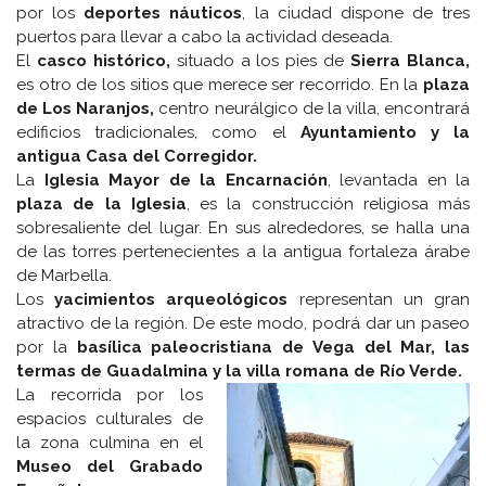
por los
deportes náuticos
, la ciudad dispone de tres
puertos para llevar a cabo la actividad deseada.
El
casco histórico,
situado a los pies de
Sierra Blanca,
es otro de los sitios que merece ser recorrido. En la
plaza
de Los Naranjos,
centro neurálgico de la villa, encontrará
edificios tradicionales, como el
Ayuntamiento y la
antigua Casa del Corregidor.
La
Iglesia Mayor de la Encarnación
, levantada en la
plaza de la Iglesia
, es la construcción religiosa más
sobresaliente del lugar. En sus alrededores, se halla una
de las torres pertenecientes a la antigua fortaleza árabe
de Marbella.
Los
yacimientos arqueológicos
representan un gran
atractivo de la región. De este modo, podrá dar un paseo
por la
basílica paleocristiana de Vega del Mar, las
termas de Guadalmina y la villa romana de Río Verde.
La recorrida por los
espacios culturales de
la zona culmina en el
Museo del Grabado