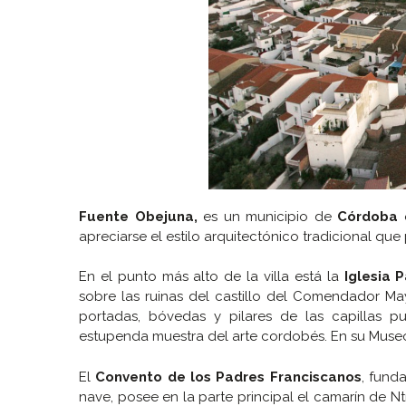
Fuente Obejuna,
es un municipio de
Córdoba
q
apreciarse el estilo arquitectónico tradicional que 
En el punto más alto de la villa está la
Iglesia 
sobre las ruinas del castillo del Comendador M
portadas, bóvedas y pilares de las capillas pu
estupenda muestra del arte cordobés. En su Museo 
El
Convento de los Padres Franciscanos
, fund
nave, posee en la parte principal el camarín de Nt