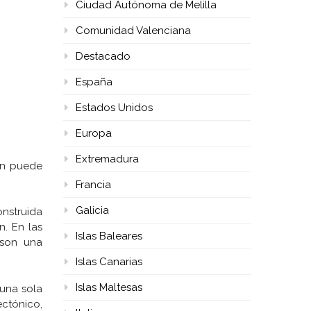
Ciudad Autónoma de Melilla
Comunidad Valenciana
Destacado
España
Estados Unidos
Europa
Extremadura
ún puede
Francia
Galicia
onstruida
. En las
Islas Baleares
 son una
Islas Canarias
Islas Maltesas
 una sola
ectónico,