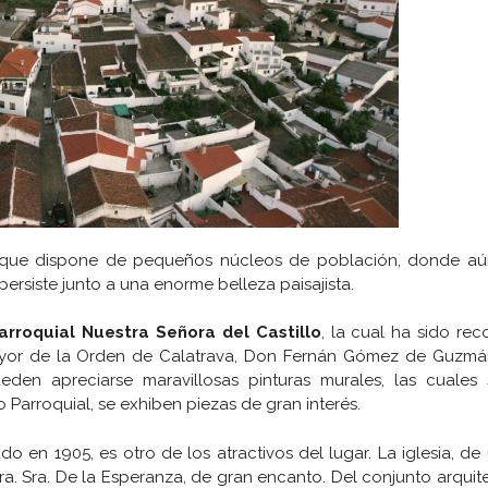
ue dispone de pequeños núcleos de población, donde a
persiste junto a una enorme belleza paisajista.
Parroquial Nuestra Señora del Castillo
, la cual ha sido rec
ayor de la Orden de Calatrava, Don Fernán Gómez de Guzmán
eden apreciarse maravillosas pinturas murales, las cuales
Parroquial, se exhiben piezas de gran interés.
ado en 1905, es otro de los atractivos del lugar. La iglesia, de
ra. Sra. De la Esperanza, de gran encanto. Del conjunto arquit