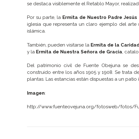
se destaca visiblemente el Retablo Mayor, realiza
Por su parte, la
Ermita de Nuestro Padre Jesús
iglesia que representa un claro ejemplo del arte
islámica.
También, pueden visitarse la
Ermita de la Carida
y la
Ermita de Nuestra Señora de Gracia
, cata
Del patrimonio civil de Fuente Obejuna se de
construido entre los años 1905 y 1908. Se trata d
plantas. Las estancias están dispuestas a un patio 
Imagen
:
http://www.fuenteovejuna.org/fotosweb/fotos/Fu