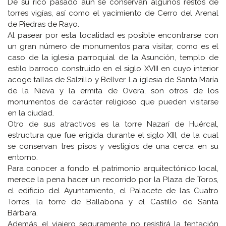
De su rico pasado aún se conservan algunos restos de
torres vigías, así como el yacimiento de Cerro del Arenal
de Piedras de Rayo.
Al pasear por esta localidad es posible encontrarse con
un gran número de monumentos para visitar, como es el
caso de la iglesia parroquial de la Asunción, templo de
estilo barroco construido en el siglo XVIII en cuyo interior
acoge tallas de Salzillo y Bellver. La iglesia de Santa María
de la Nieva y la ermita de Overa, son otros de los
monumentos de carácter religioso que pueden visitarse
en la ciudad.
Otro de sus atractivos es la torre Nazarí de Huércal,
estructura que fue erigida durante el siglo XIII, de la cual
se conservan tres pisos y vestigios de una cerca en su
entorno.
Para conocer a fondo el patrimonio arquitectónico local,
merece la pena hacer un recorrido por la Plaza de Toros,
el edificio del Ayuntamiento, el Palacete de las Cuatro
Torres, la torre de Ballabona y el Castillo de Santa
Bárbara.
Además, el viajero seguramente no resistirá la tentación