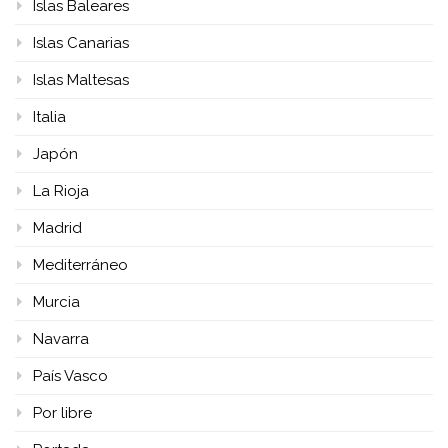
Islas Baleares
Islas Canarias
Islas Maltesas
Italia
Japón
La Rioja
Madrid
Mediterráneo
Murcia
Navarra
País Vasco
Por libre