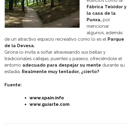
edificios como la
Fábrica Teixidor y
la casa de la
Punxa,
por
mencionar
algunos, además
de un atractivo espacio recreativo como lo es el
Parque
de la Devesa.
Girona lo invita a soñar atravesando sus bellas y
tradicionales callejas, puentes y paseos, ofreciéndole el
entorno
adecuado para despejar su mente
durante su
estadía.
Realmente muy tentador, ¿cierto?
Fuente:
www.spain.info
www.guiarte.com