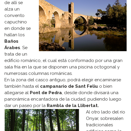
de allí se
alza un
convento
capuchino
en donde se
hallan los
Baños
Árabes
. Se
trata de un
edificio románico, el cual está conformado por una gran
sala fría en la que se disponen una piscina octogonal y
numerosas columnas románicas.
En la zona del casco antiguo, podrá elegir encaminarse
también hasta el
campanario de Sant Feliu
o bien
allegarse al
Pont de Pedra
, desde donde divisará una
panorámica encantadora de la ciudad, pudiendo luego
dar un paseo por la
Rambla de la Llibertat.
Al otro lado del río
Onyar, sobresalen
tradicionales